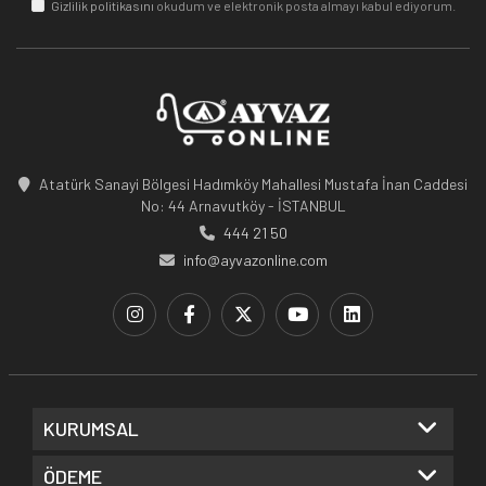
Gizlilik politikasını
okudum ve elektronik posta almayı kabul ediyorum.
Atatürk Sanayi Bölgesi Hadımköy Mahallesi Mustafa İnan Caddesi
No: 44 Arnavutköy - İSTANBUL
444 21 50
info@ayvazonline.com
KURUMSAL
ÖDEME