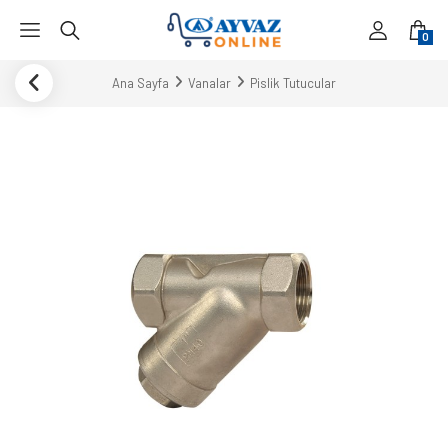
0
Ana Sayfa
Vanalar
Pislik Tutucular