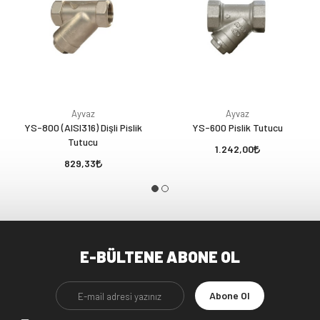
Ayvaz
Ayvaz
YS-800 (AISI316) Dişli Pislik
YS-600 Pislik Tutucu
Tutucu
1.242,00
829,33
E-BÜLTENE ABONE OL
Abone Ol