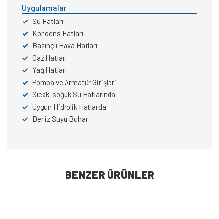
Uygulamalar
✓
Su Hatları
✓
Kondens Hatları
✓
Basınçlı Hava Hatları
✓
Gaz Hatları
✓
Yağ Hatları
✓
Pompa ve Armatür Girişleri
✓
Sıcak-soğuk Su Hatlarında
✓
Uygun Hidrolik Hatlarda
✓
Deniz Suyu Buhar
BENZER ÜRÜNLER