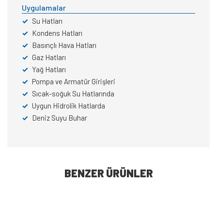
Uygulamalar
✓
Su Hatları
✓
Kondens Hatları
✓
Basınçlı Hava Hatları
✓
Gaz Hatları
✓
Yağ Hatları
✓
Pompa ve Armatür Girişleri
✓
Sıcak-soğuk Su Hatlarında
✓
Uygun Hidrolik Hatlarda
✓
Deniz Suyu Buhar
BENZER ÜRÜNLER