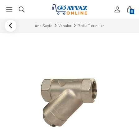
0
Ana Sayfa
Vanalar
Pislik Tutucular