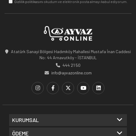
Gizlilik politikasını
okudum ve elektronik posta almayı kabul ediyorum.
Atatürk Sanayi Bölgesi Hadımköy Mahallesi Mustafa İnan Caddesi
No: 44 Arnavutköy - İSTANBUL
444 21 50
info@ayvazonline.com
KURUMSAL
ÖDEME