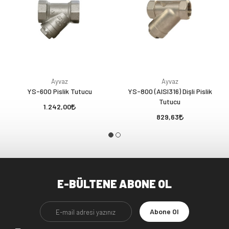
Ayvaz
Ayvaz
YS-600 Pislik Tutucu
YS-800 (AISI316) Dişli Pislik
Tutucu
1.242,00
829,63
E-BÜLTENE ABONE OL
Abone Ol