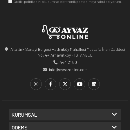
Gizlilik politikasını
okudum ve elektronik posta almayı kabul ediyorum.
Atatürk Sanayi Bölgesi Hadımköy Mahallesi Mustafa İnan Caddesi
No: 44 Arnavutköy - İSTANBUL
444 21 50
info@ayvazonline.com
KURUMSAL
ÖDEME