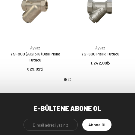
Ayvaz
Ayvaz
YS-800 (AISI316) Dişli Pislik
YS-600 Pislik Tutucu
Tutucu
1.242,00
829,02
E-BÜLTENE ABONE OL
Abone Ol