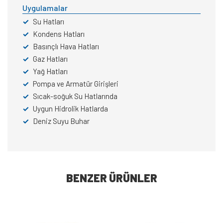
Uygulamalar
✓
Su Hatları
✓
Kondens Hatları
✓
Basınçlı Hava Hatları
✓
Gaz Hatları
✓
Yağ Hatları
✓
Pompa ve Armatür Girişleri
✓
Sıcak-soğuk Su Hatlarında
✓
Uygun Hidrolik Hatlarda
✓
Deniz Suyu Buhar
BENZER ÜRÜNLER