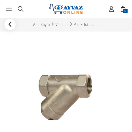
0
Ana Sayfa
Vanalar
Pislik Tutucular