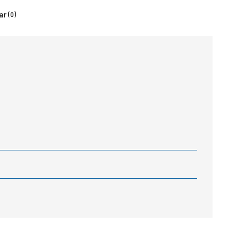
ar
(0)