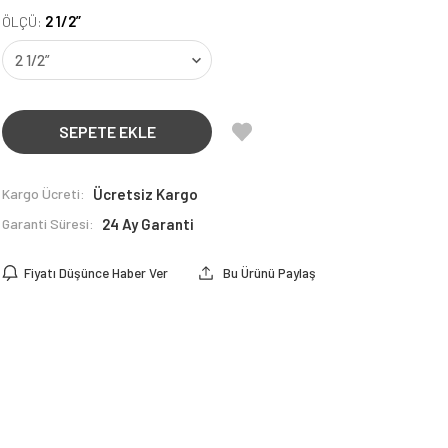
2 1/2”
ÖLÇÜ:
SEPETE EKLE
Kargo Ücreti:
Ücretsiz Kargo
Garanti Süresi:
24 Ay Garanti
Fiyatı Düşünce Haber Ver
Bu Ürünü Paylaş