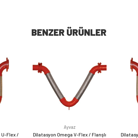
BENZER ÜRÜNLER
Ayvaz
 U-Flex /
Dilatasyon Omega V-Flex / Flanşlı
Dilatas