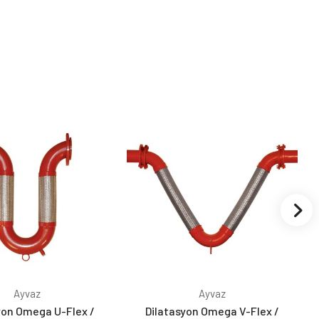
Ayvaz
Ayvaz
yon Omega U-Flex /
Dilatasyon Omega V-Flex /