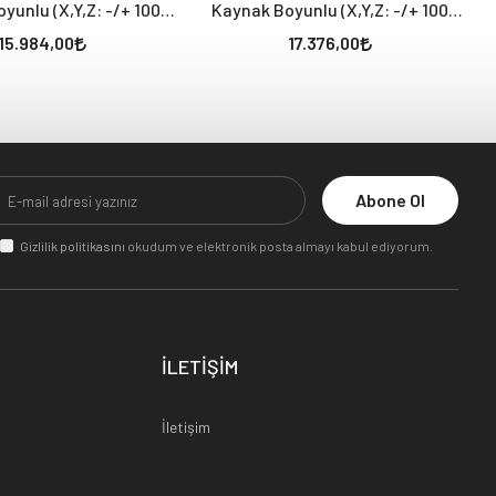
yunlu (X,Y,Z: -/+ 100
Kaynak Boyunlu (X,Y,Z: -/+ 100
mm)
mm)
15.984,00
17.376,00
Abone Ol
Gizlilik politikasını
okudum ve elektronik posta almayı kabul ediyorum.
İLETİŞİM
İletişim