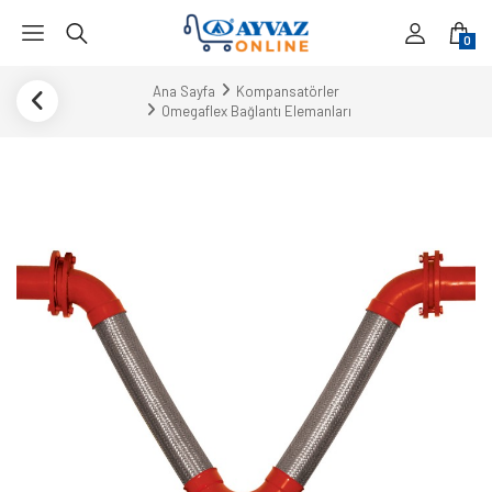
0
Ana Sayfa
Kompansatörler
Omegaflex Bağlantı Elemanları