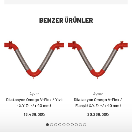
BENZER ÜRÜNLER
Ayvaz
Ayvaz
Dilatasyon Omega V-Flex / Yivli
Dilatasyon Omega V-Flex /
(X,Y,Z: -/+ 40 mm)
Flanşlı (X,Y,Z: -/+ 40 mm)
18.438,00
20.268,00