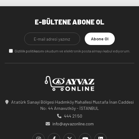
E-BÜLTENE ABONE OL
Abone Ol
Gizlilik politikasını
okudum ve elektronik posta almayı kabul ediyorum.
Atatürk Sanayi Bölgesi Hadımköy Mahallesi Mustafa İnan Caddesi
No: 44 Arnavutköy - İSTANBUL
444 21 50
info@ayvazonline.com