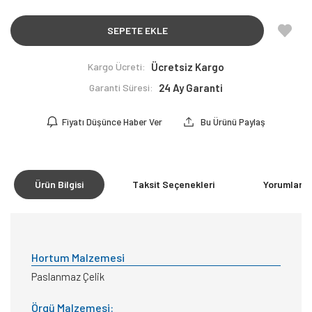
SEPETE EKLE
Kargo Ücreti:
Ücretsiz Kargo
Garanti Süresi:
24 Ay Garanti
Fiyatı Düşünce Haber Ver
Bu Ürünü Paylaş
Ürün Bilgisi
Taksit Seçenekleri
Yorumlar
(0
Hortum Malzemesi
Paslanmaz Çelik
Örgü Malzemesi: