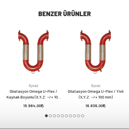
BENZER ÜRÜNLER
Ayvaz
Ayvaz
Dilatasyon Omega U-Flex /
Dilatasyon Omega U-Flex / Yivli
Kaynak Boyunlu (X,Y,Z: -/+ 100
(X,Y,Z: -/+ 100 mm)
mm)
15.984,00
16.836,00