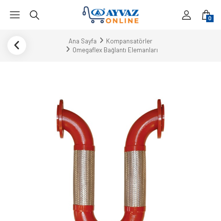
0
Ana Sayfa
Kompansatörler
Omegaflex Bağlantı Elemanları