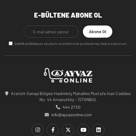
E-BÜLTENE ABONE OL
Abone Ol
Gizlilik politikasını
okudum ve elektronik posta almayı kabul ediyorum.
Atatürk Sanayi Bölgesi Hadımköy Mahallesi Mustafa İnan Caddesi
No: 44 Arnavutköy - İSTANBUL
444 21 50
info@ayvazonline.com