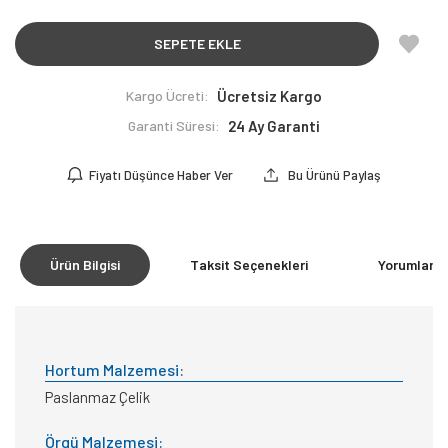
SEPETE EKLE
Kargo Ücreti:
Ücretsiz Kargo
Garanti Süresi:
24 Ay Garanti
Fiyatı Düşünce Haber Ver
Bu Ürünü Paylaş
Ürün Bilgisi
Taksit Seçenekleri
Yorumlar
(0
Hortum Malzemesi:
Paslanmaz Çelik
Örgü Malzemesi: