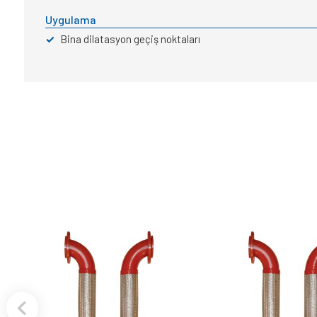
Uygulama
✓
Bina dilatasyon geçiş noktaları