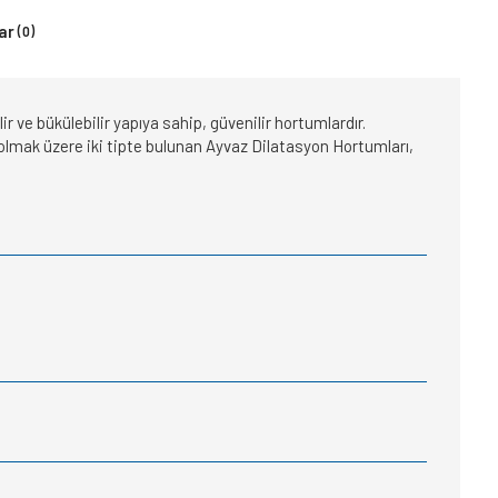
ar
(0)
 ve bükülebilir yapıya sahip, güvenilir hortumlardır.
iz olmak üzere iki tipte bulunan Ayvaz Dilatasyon Hortumları,