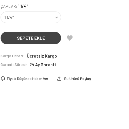
1 1/4"
ÇAPLAR:
SEPETE EKLE
Kargo Ücreti:
Ücretsiz Kargo
Garanti Süresi:
24 Ay Garanti
Fiyatı Düşünce Haber Ver
Bu Ürünü Paylaş