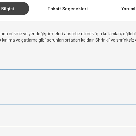
 Bilgisi
Taksit Seçenekleri
Yoruml
da çökme ve yer değiştirmeleri absorbe etmek için kullanılan; eğilebilir
 kırılma ve çatlama gibi sorunları ortadan kaldırır. Shrinkli ve shrinks