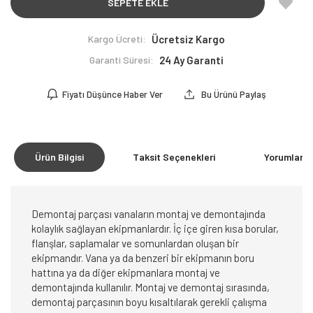
SEPETE EKLE
Kargo Ücreti:
Ücretsiz Kargo
Garanti Süresi:
24 Ay Garanti
Fiyatı Düşünce Haber Ver
Bu Ürünü Paylaş
Ürün Bilgisi
Taksit Seçenekleri
Yorumlar
(0
Demontaj parçası vanaların montaj ve demontajında
kolaylık sağlayan ekipmanlardır. İç içe giren kısa borular,
flanşlar, saplamalar ve somunlardan oluşan bir
ekipmandır. Vana ya da benzeri bir ekipmanın boru
hattına ya da diğer ekipmanlara montaj ve
demontajında kullanılır. Montaj ve demontaj sırasında,
demontaj parçasının boyu kısaltılarak gerekli çalışma