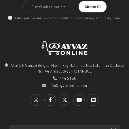
Abone Ol
Gizlilik politikasını
okudum ve elektronik posta almayı kabul ediyorum.
Atatürk Sanayi Bölgesi Hadımköy Mahallesi Mustafa İnan Caddesi
No: 44 Arnavutköy - İSTANBUL
444 21 50
info@ayvazonline.com