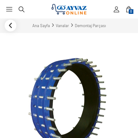
0
Ana Sayfa
Vanalar
Demontaj Parçası