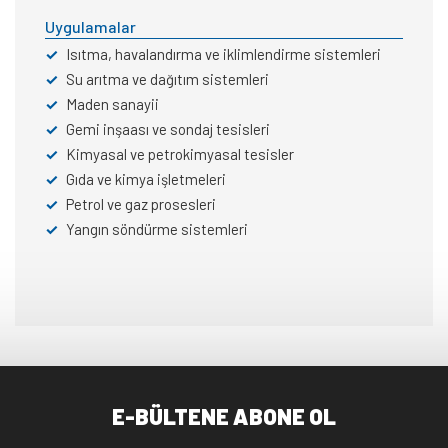
Uygulamalar
✓
Isıtma, havalandırma ve iklimlendirme sistemleri
✓
Su arıtma ve dağıtım sistemleri
✓
Maden sanayii
✓
Gemi inşaası ve sondaj tesisleri
✓
Kimyasal ve petrokimyasal tesisler
✓
Gıda ve kimya işletmeleri
✓
Petrol ve gaz prosesleri
✓
Yangın söndürme sistemleri
E-BÜLTENE ABONE OL