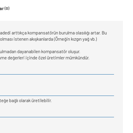
ar
(0)
adedi arttıkça kompansatörün burulma olasılığı artar. Bu
olması istenen akışkanlarda (Örneğin kızgın yağ vb.)
urulmadan dayanabilen kompansatör oluşur.
leşme değerleri içinde özel üretimler mümkündür.
ğe bağlı olarak üretilebilir.