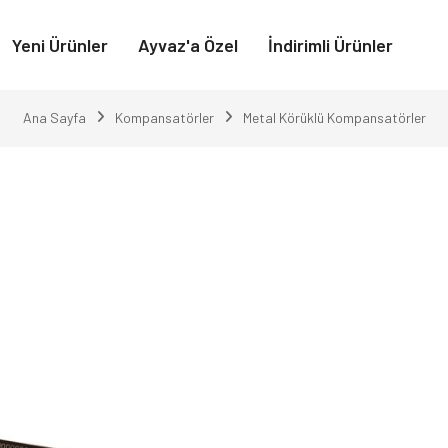
Yeni Ürünler
Ayvaz'a Özel
İndirimli Ürünler
Ana Sayfa
Kompansatörler
Metal Körüklü Kompansatörler