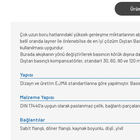
Ürün
Çok uzun boru hatlarındaki yüksek genleşme miktarlarının ab
belli oranda layner ile önlenebilse de en iyi çözüm Dıştan B
kullanılması uygundur.
Burada akışkanın yönü değiştirilerek basıncın körük dışına
Dıştan basınçlı kompansatörler, standart 30, 60, 90 ve 120 m
Yapısı
Dizayn ve üretim EJMA standartlarına göre yapılmıştır. Basın
Malzeme Yapısı
DIN 17440'a uygun olarak paslanmaz çelik, bağlantı parçaları p
Bağlantılar
Sabit flanşlı, döner flanşlı, kaynak boyunlu, dişli, yivli