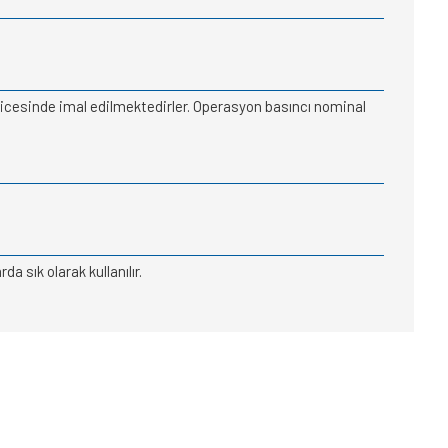
eticesinde imal edilmektedirler. Operasyon basıncı nominal
a sık olarak kullanılır.