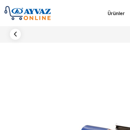
Ürünler