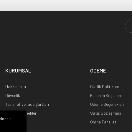
KURUMSAL
ÖDEME
Hakkımızda
Gizlilik Politikası
Güvenlik
Kullanım Koşulları
Teslimat ve İade Şartları
Ödeme Seçenekleri
Kargo Seçenekleri
Satış Sözleşmesi
aktadır.
Ana Sayfa
Online Tahsilat
i