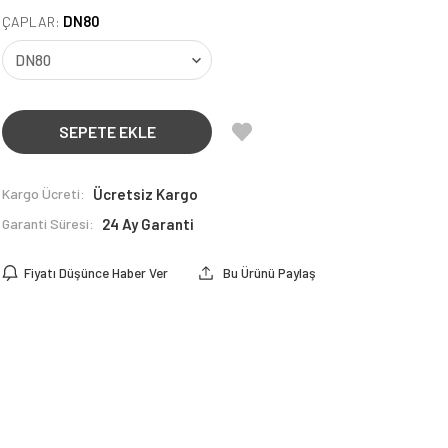
DN80
ÇAPLAR:
SEPETE EKLE
Kargo Ücreti:
Ücretsiz Kargo
Garanti Süresi:
24 Ay Garanti
Fiyatı Düşünce Haber Ver
Bu Ürünü Paylaş