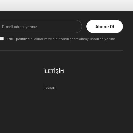
Abone Ol
Gizlilik politikasını
okudum ve elektronik posta almayı kabul ediyorum.
İLETİŞİM
İletişim