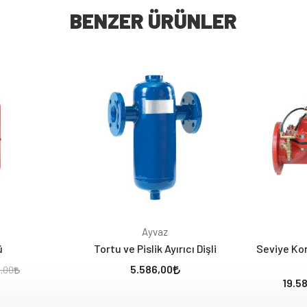
BENZER ÜRÜNLER
Ayvaz
ü
Tortu ve Pislik Ayırıcı Dişli
Seviye Kon
5.586,00
0,00
19.58