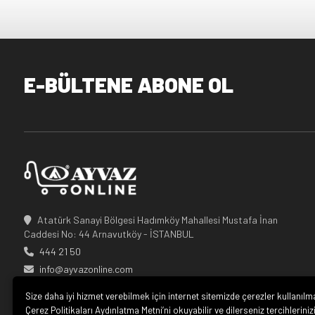
E-BÜLTENE ABONE OL
Atatürk Sanayi Bölgesi Hadımköy Mahallesi Mustafa İnan
Caddesi No: 44 Arnavutköy - İSTANBUL
444 21 50
info@ayvazonline.com
Size daha iyi hizmet verebilmek için internet sitemizde çerezler kullanılm
Çerez Politikaları Aydınlatma Metni’ni okuyabilir ve dilerseniz tercihleriniz