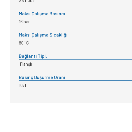
SST 302
Maks. Çalışma Basıncı
16 bar
Maks. Çalışma Sıcaklığı
80 °C
Bağlantı Tipi:
Flanşlı
Basınç Düşürme Oranı:
10:1