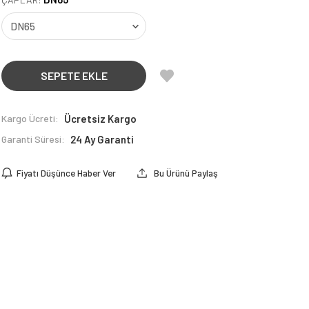
SEPETE EKLE
Kargo Ücreti:
Ücretsiz Kargo
Garanti Süresi:
24 Ay Garanti
Fiyatı Düşünce Haber Ver
Bu Ürünü Paylaş