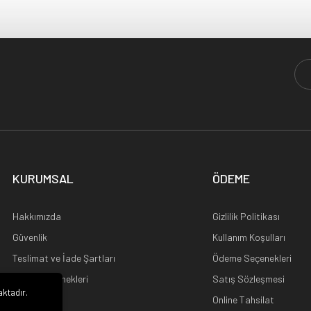
KURUMSAL
ÖDEME
Hakkımızda
Gizlilik Politikası
Güvenlik
Kullanım Koşulları
Teslimat ve İade Şartları
Ödeme Seçenekleri
Kargo Seçenekleri
Satış Sözleşmesi
aktadır.
Ana Sayfa
Online Tahsilat
i