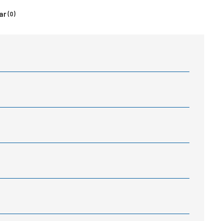
ar
(0)