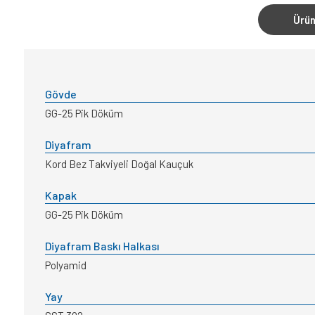
Ürün
Gövde
GG-25 Pik Döküm
Diyafram
Kord Bez Takviyeli Doğal Kauçuk
Kapak
GG-25 Pik Döküm
Diyafram Baskı Halkası
Polyamid
Yay