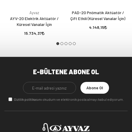
PAD-20 Pnömatik Aktüatör /
Ayvaz
AYV-20 Elektrik Aktüatör /
Çift Etkili (Küresel Vanalar İçin)
Küresel Vanalar İçin
4.148,15
15.734,37
E-BÜLTENE ABONE OL
Abone Ol
Gizlilik politikasını
okudum ve elektronik posta almayı kabul ediyorum.