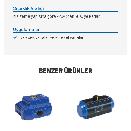
Sıcaklık Aralığı
Malzeme yapısına göre -20ºC’den 70ºC’ye kadar.
Uygulamalar
✓
Kelebek vanalar ve küresel vanalar
BENZER ÜRÜNLER