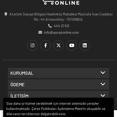
Atatürk Sanayi Bölgesi Hadımköy Mahallesi Mustafa İnan Caddesi
No: 44 Arnavutköy - İSTANBUL
444 21 50
info@ayvazonline.com
KURUMSAL
ÖDEME
İLETİŞİM
Size daha iyi hizmet verebilmek için internet sitemizde çerezler
kullanılmaktadır. Çerez Politikaları Aydınlatma Metni’ni okuyabilir ve
dilerseniz tercihlerinizi değiştirebilirsiniz.