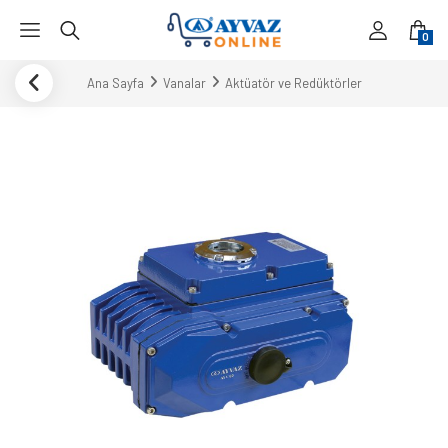
0
Ana Sayfa
Vanalar
Aktüatör ve Redüktörler