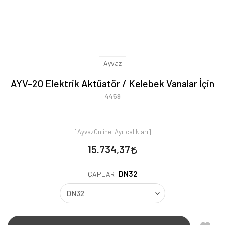
Ayvaz
AYV-20 Elektrik Aktüatör / Kelebek Vanalar İçin
4459
[AyvazOnline_Ayrıcalıkları]
15.734,37
DN32
ÇAPLAR: