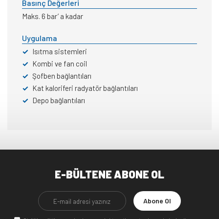
Basınç Değerleri
Maks. 6 bar’ a kadar
Uygulama
✓
Isıtma sistemleri
✓
Kombi ve fan coil
✓
Şofben bağlantıları
✓
Kat kaloriferi radyatör bağlantıları
✓
Depo bağlantıları
E-BÜLTENE ABONE OL
Abone Ol