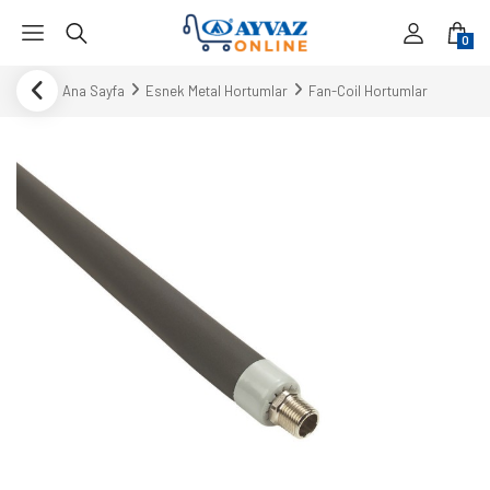
0
Ana Sayfa
Esnek Metal Hortumlar
Fan-Coil Hortumlar