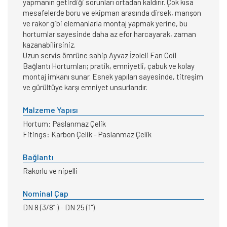
yapmanın getirdiği sorunları ortadan kaldırır. Çok kısa
mesafelerde boru ve ekipman arasında dirsek, manşon
ve rakor gibi elemanlarla montaj yapmak yerine, bu
hortumlar sayesinde daha az efor harcayarak, zaman
kazanabilirsiniz.
Uzun servis ömrüne sahip Ayvaz İzoleli Fan Coil
Bağlantı Hortumları; pratik, emniyetli, çabuk ve kolay
montaj imkanı sunar. Esnek yapıları sayesinde, titreşim
ve gürültüye karşı emniyet unsurlarıdır.
Malzeme Yapısı
Hortum: Paslanmaz Çelik
Fitings: Karbon Çelik - Paslanmaz Çelik
Bağlantı
Rakorlu ve nipelli
Nominal Çap
DN 8 (3/8” ) - DN 25 (1")