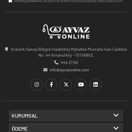
Gizlilik politikasını
okudum ve elektronik posta almayı kabul ediyorum.
Atatürk Sanayi Bölgesi Hadımköy Mahallesi Mustafa İnan Caddesi
No: 44 Arnavutköy - İSTANBUL
444 21 50
info@ayvazonline.com
KURUMSAL
ÖDEME