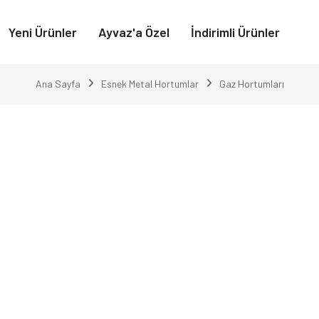
Yeni Ürünler
Ayvaz'a Özel
İndirimli Ürünler
Ana Sayfa
Esnek Metal Hortumlar
Gaz Hortumları