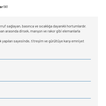
ar
(0)
arruf sağlayan, basınca ve sıcaklığa dayanıklı hortumlardır.
ipman arasında dirsek, manşon ve rakor gibi elemanlarla
 yapıları sayesinde, titreşim ve gürültüye karşı emniyet