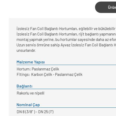
Ürün
İzolesiz Fan Coil Bağlantı Hortumları, eğilebilir ve bükülebil
İzolesiz Fan Coil Bağlantı Hortumları, rijit bağlantı yapmanı
montaj yapmak yerine, bu hortumlar sayesinde daha az efor
Uzun servis ömrüne sahip Ayvaz İzolesiz Fan Coil Bağlantı Ho
unsurlarıdır.
Malzeme Yapısı
Hortum: Paslanmaz Çelik
Fitings: Karbon Çelik - Paslanmaz Çelik
Bağlantı
Rakorlu ve nipelli
Nominal Çap
DN 8 (3/8” ) - DN 25 (1")