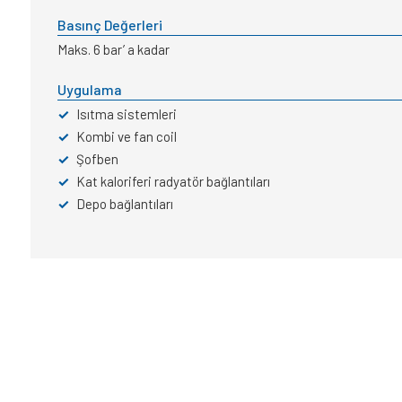
Basınç Değerleri
Maks. 6 bar’ a kadar
Uygulama
✓
Isıtma sistemleri
✓
Kombi ve fan coil
✓
Şofben
✓
Kat kaloriferi radyatör bağlantıları
✓
Depo bağlantıları