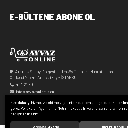
E-BÜLTENE ABONE OL
Atatürk Sanayi Bölgesi Hadımköy Mahallesi Mustafa İnan
Caddesi No: 44 Arnavutköy - İSTANBUL
444 21 50
info@ayvazonline.com
Size daha iyi hizmet verebilmek için internet sitemizde çerezler kullanılm
Çerez Politikaları Aydınlatma Metni’ni okuyabilir ve dilerseniz tercihleriniz
değiştirebilirsiniz.
Tercihleri Ayarla
Tümünü Kabul E