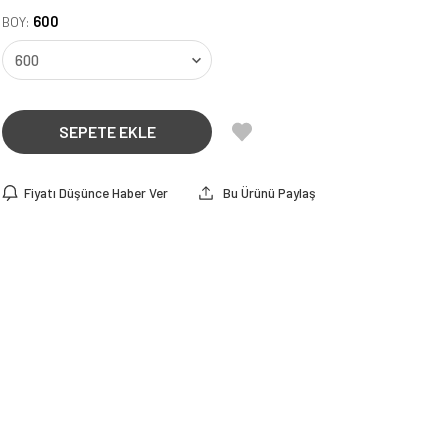
600
BOY:
SEPETE EKLE
Fiyatı Düşünce Haber Ver
Bu Ürünü Paylaş