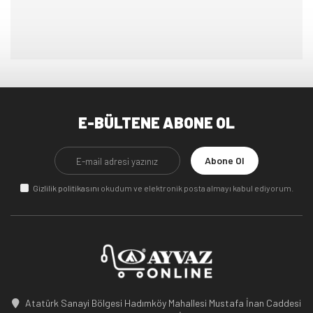
E-BÜLTENE ABONE OL
Abone Ol
Gizlilik politikasını
okudum ve elektronik posta almayı kabul ediyorum.
Atatürk Sanayi Bölgesi Hadımköy Mahallesi Mustafa İnan Caddesi