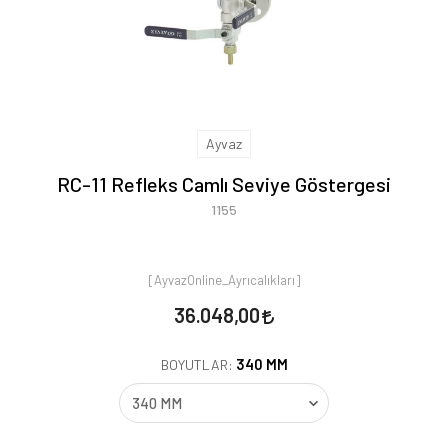
Ayvaz
RC-11 Refleks Camlı Seviye Göstergesi
1155
[AyvazOnline_Ayrıcalıkları]
36.048,00
340 MM
BOYUTLAR: