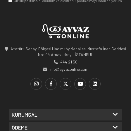
Gizlilik politikasını
okudum ve elektronik posta almayı kabul ediyorum.
Atatürk Sanayi Bölgesi Hadımköy Mahallesi Mustafa İnan Caddesi
No: 44 Arnavutköy - İSTANBUL
444 21 50
info@ayvazonline.com
KURUMSAL
ÖDEME