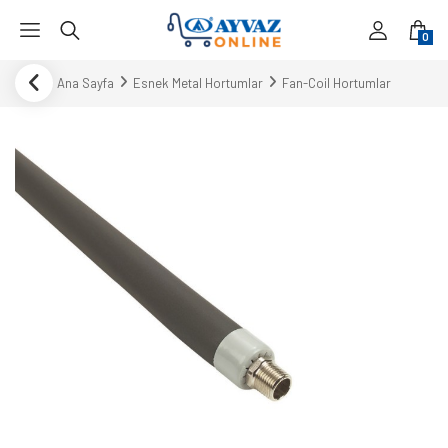
0
Ana Sayfa
Esnek Metal Hortumlar
Fan-Coil Hortumlar