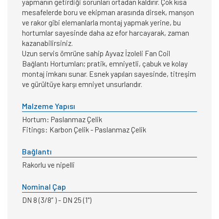
yapmanın getirdiği sorunları ortadan kaldırır. Çok kısa
mesafelerde boru ve ekipman arasında dirsek, manşon
ve rakor gibi elemanlarla montaj yapmak yerine, bu
hortumlar sayesinde daha az efor harcayarak, zaman
kazanabilirsiniz.
Uzun servis ömrüne sahip Ayvaz İzoleli Fan Coil
Bağlantı Hortumları; pratik, emniyetli, çabuk ve kolay
montaj imkanı sunar. Esnek yapıları sayesinde, titreşim
ve gürültüye karşı emniyet unsurlarıdır.
Malzeme Yapısı
Hortum: Paslanmaz Çelik
Fitings: Karbon Çelik - Paslanmaz Çelik
Bağlantı
Rakorlu ve nipelli
Nominal Çap
DN 8 (3/8” ) - DN 25 (1")