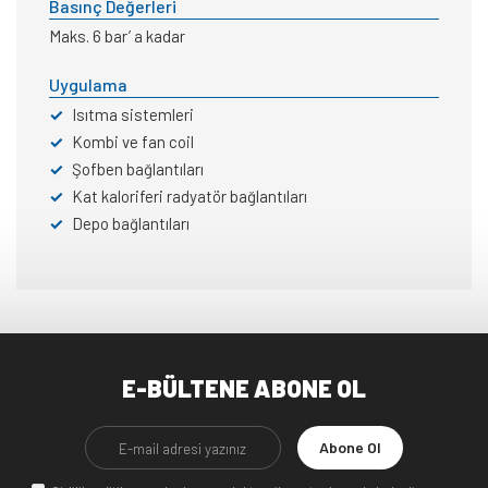
Basınç Değerleri
Maks. 6 bar’ a kadar
Uygulama
✓
Isıtma sistemleri
✓
Kombi ve fan coil
✓
Şofben bağlantıları
✓
Kat kaloriferi radyatör bağlantıları
✓
Depo bağlantıları
E-BÜLTENE ABONE OL
Abone Ol